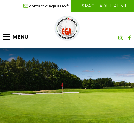
ESPACE ADHÉRENT
contact@ega.asso.fr
MENU