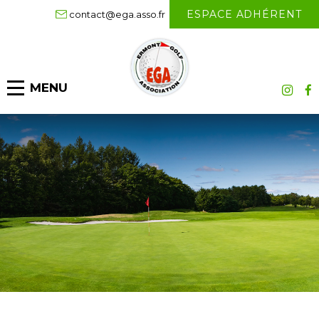
ESPACE ADHÉRENT
contact@ega.asso.fr
MENU